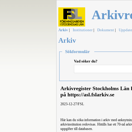
Arkivr
Arkiv
|
Institutioner
|
Dokument
|
Uppdate
Arkiv
Sökformulär
Vad söker du?
Arkivregister Stockholms Län h
på https://asl.fslarkiv.se
2023-12-27/FSL
Här kan du söka information i arkiv med anknytning
arkivinstitution redovisas. Hittills har ett 70-tal 
uppgifter till databasen.